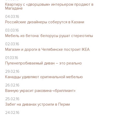
Квартиру с «дворцовым» интерьером продают в
Магадане
04.03.16
Российские дизайнеры соберутся в Казани
03.03.16
Мебель из бетона: белорусы рушат стереотипы
02.03.16
Магазин и дороги в Челябинске построит IKEA
01.03.16
Пуленепробиваемый диван – это реально
29.02.16
Канадцы удивляют оригинальной мебелью
26.02.16
Ванную украсит раковина-«бриллиант»
25.02.16
Забег на диванах устроили в Перми
24.02.16