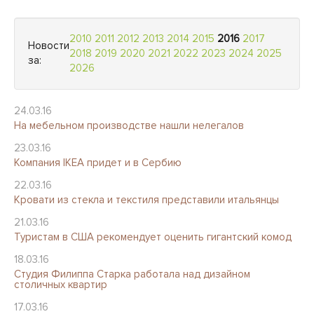
2010
2011
2012
2013
2014
2015
2016
2017
Новости
2018
2019
2020
2021
2022
2023
2024
2025
за:
2026
24.03.16
На мебельном производстве нашли нелегалов
23.03.16
Компания IKEA придет и в Сербию
22.03.16
Кровати из стекла и текстиля представили итальянцы
21.03.16
Туристам в США рекомендует оценить гигантский комод
18.03.16
Студия Филиппа Старка работала над дизайном
столичных квартир
17.03.16