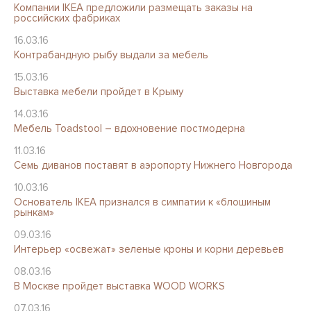
Компании IKEA предложили размещать заказы на
российских фабриках
16.03.16
Контрабандную рыбу выдали за мебель
15.03.16
Выставка мебели пройдет в Крыму
14.03.16
Мебель Toadstool – вдохновение постмодерна
11.03.16
Семь диванов поставят в аэропорту Нижнего Новгорода
10.03.16
Основатель IKEA признался в симпатии к «блошиным
рынкам»
09.03.16
Интерьер «освежат» зеленые кроны и корни деревьев
08.03.16
В Москве пройдет выставка WOOD WORKS
07.03.16