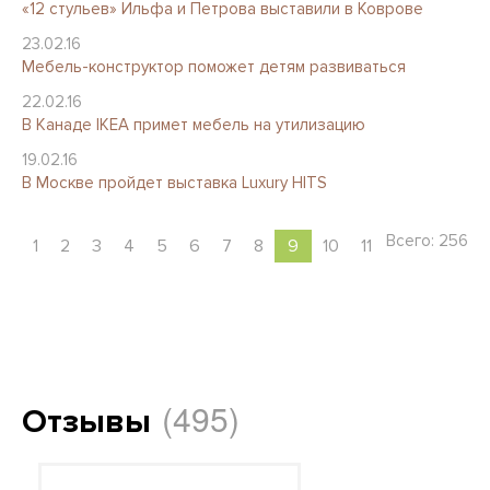
«12 стульев» Ильфа и Петрова выставили в Коврове
23.02.16
Мебель-конструктор поможет детям развиваться
22.02.16
В Канаде IKEA примет мебель на утилизацию
19.02.16
В Москве пройдет выставка Luxury HITS
Всего: 256
1
2
3
4
5
6
7
8
9
10
11
(495)
Отзывы