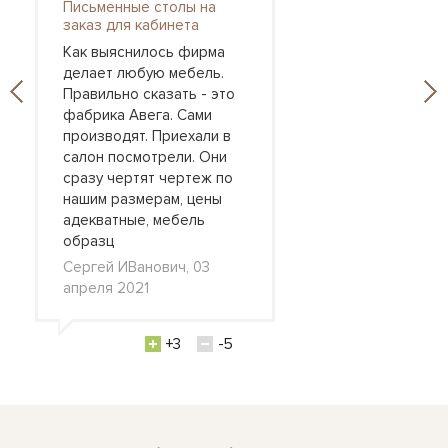
Письменные столы на
заказ для кабинета
Как выяснилось фирма
делает любую мебель.
Правильно сказать - это
фабрика Авега. Сами
производят. Приехали в
салон посмотрели. Они
сразу чертят чертеж по
нашим размерам, цены
адекватные, мебель
образц
Сергей ИВанович, 03
апреля 2021
+3
-5