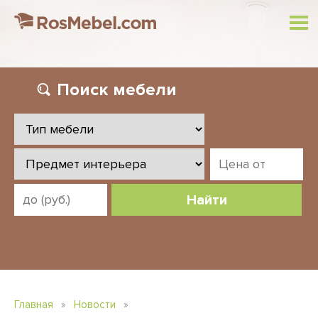
Поиск
мебели
Найти
Главная
»
Новости
»