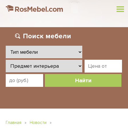
Поиск
мебели
Найти
Главная
»
Новости
»