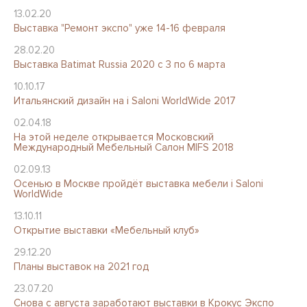
13.02.20
Выставка "Ремонт экспо" уже 14-16 февраля
28.02.20
Выставка Batimat Russia 2020 с 3 по 6 марта
10.10.17
Итальянский дизайн на i Saloni WorldWide 2017
02.04.18
На этой неделе открывается Московский
Международный Мебельный Салон MIFS 2018
02.09.13
Осенью в Москве пройдёт выставка мебели i Saloni
WorldWide
13.10.11
Открытие выставки «Мебельный клуб»
29.12.20
Планы выставок на 2021 год
23.07.20
Снова с августа заработают выставки в Крокус Экспо