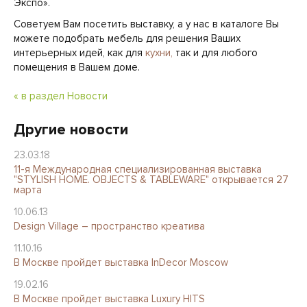
Экспо».
Советуем Вам посетить выставку, а у нас в каталоге Вы
можете подобрать мебель для решения Ваших
интерьерных идей, как для
кухни,
так и для любого
помещения в Вашем доме.
« в раздел Новости
Другие новости
23.03.18
11-я Международная специализированная выставка
"STYLISH HOME. OBJECTS & TABLEWARE" открывается 27
марта
10.06.13
Design Village – пространство креатива
11.10.16
В Москве пройдет выставка InDecor Moscow
19.02.16
В Москве пройдет выставка Luxury HITS