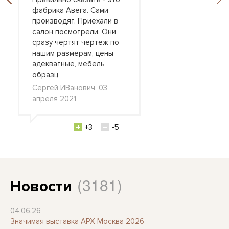
фабрика Авега. Сами
производят. Приехали в
салон посмотрели. Они
сразу чертят чертеж по
нашим размерам, цены
адекватные, мебель
образц
Сергей ИВанович, 03
апреля 2021
+3
-5
(3181)
Новости
04.06.26
Значимая выставка АРХ Москва 2026