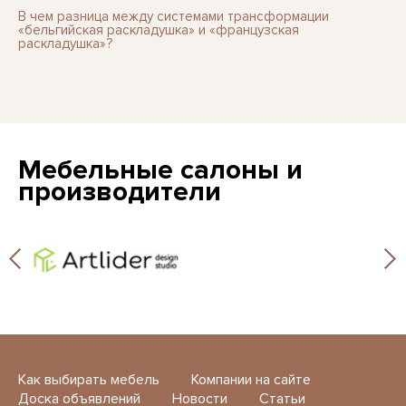
В чем разница между системами трансформации
«бельгийская раскладушка» и «французская
раскладушка»?
Мебельные салоны и
производители
Как выбирать мебель
Компании на сайте
Доска объявлений
Новости
Статьи