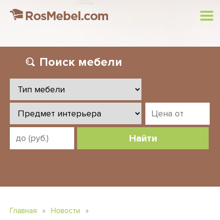
Поиск
мебели
Найти
Главная
»
Новости
»