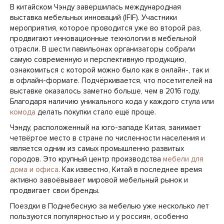
В китайском Чэнду завершилась международная
выставка мебельных инноваций (IFIF). Участники
мероприятия, которое проводится уже во второй раз,
продвигают инновационные технологии в мебельной
отрасли. В шести павильонах организаторы собрали
самую современную и перспективную продукцию,
ознакомиться с которой можно было как в онлайн-, так и
в офлайн-формате. Подчёркивается, что посетителей на
выставке оказалось заметно больше, чем в 2016 году.
Благодаря наличию уникального кода у каждого стула или
комода
делать покупки стало ещё проще.
Чэнду, расположенный на юго-западе Китая, занимает
четвёртое место в стране по численности населения и
является одним из самых промышленно развитых
городов. Это крупный центр производства
мебели для
дома и офиса
. Как известно, Китай в последнее время
активно завоёвывает мировой мебельный рынок и
продвигает свои бренды.
Поездки в Поднебесную за мебелью уже несколько лет
пользуются популярностью и у россиян, особенно