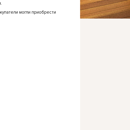
.
окупатели могли приобрести