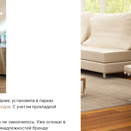
дома, установила в парках
ледов
. С учетом прохладной
 не закончилось. Уже осенью в
ринадлежностей бренда: