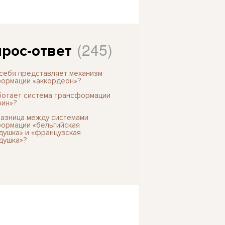
(245)
рос-ответ
 себя представляет механизм
ормации «аккордеон»?
ботает система трансформации
ин»?
разница между системами
ормации «бельгийская
душка» и «французская
душка»?