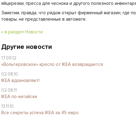
яйцерезки, пресса для чеснока и другого полезного инвентаря
Заметим, правда, что рядом открыт фирменный магазин, где п
товары, не представленные в автомате.
« в раздел Новости
Другие новости
17.09.12
«Вольтеровское» кресло от IKEA возвращается
02.08.10
IKEA вдохновляет!
02.08.11
IKEA по-китайски
13.11.10
Все секреты успеха IKEA за 45 евро