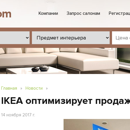
Компании
Запрос салонам
Регистрац
Главная
»
Новости
»
IKEA оптимизирует прода
14 ноября 2017 г.