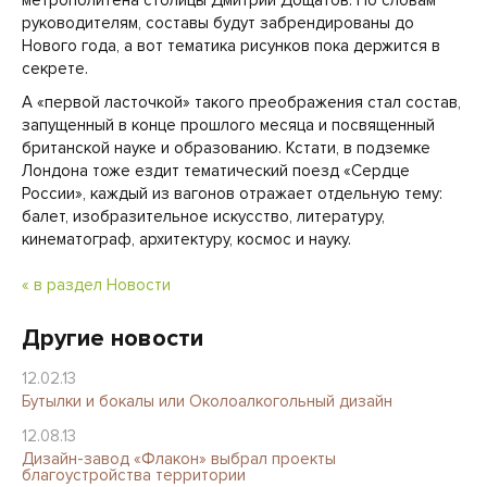
метрополитена столицы Дмитрий Дощатов. По словам
руководителям, составы будут забрендированы до
Нового года, а вот тематика рисунков пока держится в
секрете.
А «первой ласточкой» такого преображения стал состав,
запущенный в конце прошлого месяца и посвященный
британской науке и образованию. Кстати, в подземке
Лондона тоже ездит тематический поезд «Сердце
России», каждый из вагонов отражает отдельную тему:
балет, изобразительное искусство, литературу,
кинематограф, архитектуру, космос и науку.
« в раздел Новости
Другие новости
12.02.13
Бутылки и бокалы или Околоалкогольный дизайн
12.08.13
Дизайн-завод «Флакон» выбрал проекты
благоустройства территории