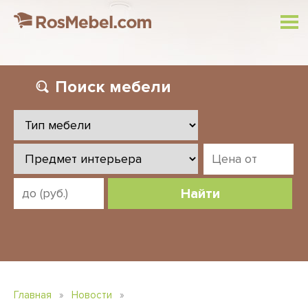
Поиск
мебели
Найти
Главная
»
Новости
»