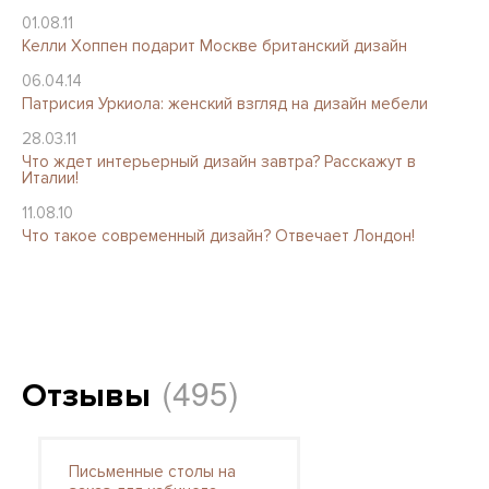
01.08.11
Келли Хоппен подарит Москве британский дизайн
06.04.14
Патриcия Уркиола: женский взгляд на дизайн мебели
28.03.11
Что ждет интерьерный дизайн завтра? Расскажут в
Италии!
11.08.10
Что такое современный дизайн? Отвечает Лондон!
(495)
Отзывы
Письменные столы на