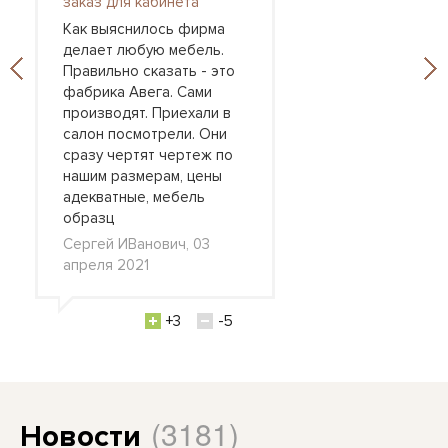
заказ для кабинета
Как выяснилось фирма
делает любую мебель.
Правильно сказать - это
фабрика Авега. Сами
производят. Приехали в
салон посмотрели. Они
сразу чертят чертеж по
нашим размерам, цены
адекватные, мебель
образц
Сергей ИВанович, 03
апреля 2021
+3
-5
(3181)
Новости