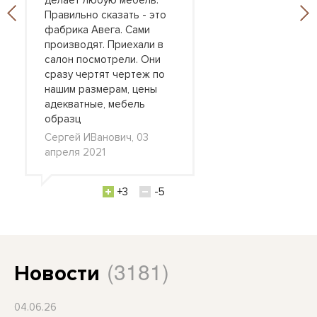
делает любую мебель.
Правильно сказать - это
фабрика Авега. Сами
производят. Приехали в
салон посмотрели. Они
сразу чертят чертеж по
нашим размерам, цены
адекватные, мебель
образц
Сергей ИВанович, 03
апреля 2021
+3
-5
(3181)
Новости
04.06.26