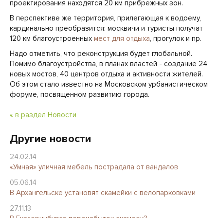
проектирования находятся 20 км прибрежных зон.
В перспективе же территория, прилегающая к водоему,
кардинально преобразится: москвичи и туристы получат
120 км благоустроенных
мест для отдыха
, прогулок и пр.
Надо отметить, что реконструкция будет глобальной.
Помимо благоустройства, в планах властей - создание 24
новых мостов, 40 центров отдыха и активности жителей.
Об этом стало известно на Московском урбанистическом
форуме, посвященном развитию города.
« в раздел Новости
Другие новости
24.02.14
«Умная» уличная мебель пострадала от вандалов
05.06.14
В Архангельске установят скамейки с велопарковками
27.11.13