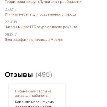
Территория вокруг «Лужников» преобразится
25.12.13
Уличная мебель для современного города
22.01.18
Читальный зал РГБ откроют после ремонта
09.10.17
Экограффити появились в Москве
(495)
Отзывы
Письменные столы на
заказ для кабинета
Как выяснилось фирма