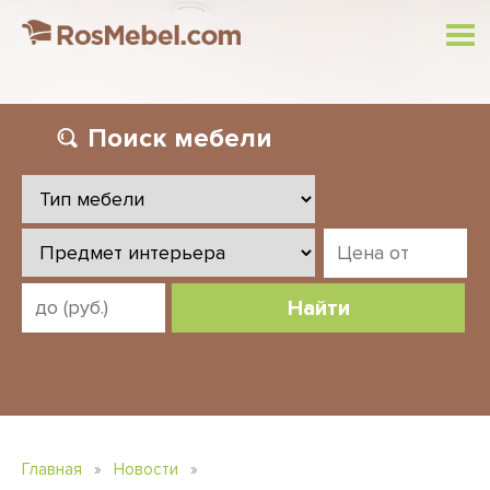
Поиск
мебели
Найти
Главная
»
Новости
»