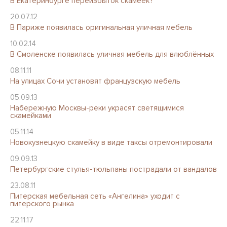
В Екатеринбурге переизбыток скамеек?
20.07.12
В Париже появилась оригинальная уличная мебель
10.02.14
В Смоленске появилась уличная мебель для влюблённых
08.11.11
На улицах Сочи установят французскую мебель
05.09.13
Набережную Москвы-реки украсят светящимися
скамейками
05.11.14
Новокузнецкую скамейку в виде таксы отремонтировали
09.09.13
Петербургские стулья-тюльпаны пострадали от вандалов
23.08.11
Питерская мебельная сеть «Ангелина» уходит с
питерского рынка
22.11.17