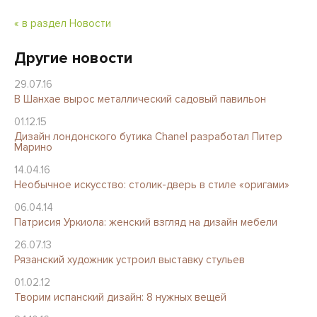
« в раздел Новости
Другие новости
29.07.16
В Шанхае вырос металлический садовый павильон
01.12.15
Дизайн лондонского бутика Chanel разработал Питер
Марино
14.04.16
Необычное искусство: столик-дверь в стиле «оригами»
06.04.14
Патриcия Уркиола: женский взгляд на дизайн мебели
26.07.13
Рязанский художник устроил выставку стульев
01.02.12
Творим испанский дизайн: 8 нужных вещей