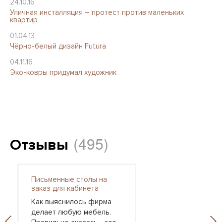
24.10.16
Уличная инсталляция – протест против маленьких
квартир
01.04.13
Чёрно-белый дизайн Futura
04.11.16
Эко-ковры придумал художник
(495)
Отзывы
Письменные столы на
заказ для кабинета
Как выяснилось фирма
делает любую мебель.