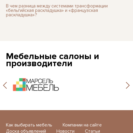
В чем разница между системами трансформации
«бельгийская раскладушка» и «французская
раскладушка»?
Мебельные салоны и
производители
Как выбирать мебель
Компании на сайте
Доска объявлений
Новости
Статьи