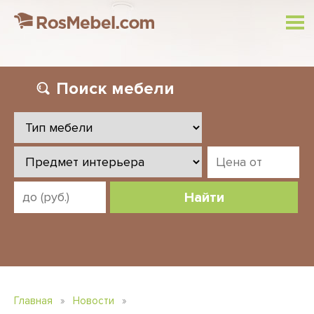
Поиск
мебели
Найти
Главная
»
Новости
»