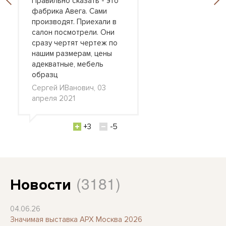
Правильно сказать - это
фабрика Авега. Сами
производят. Приехали в
салон посмотрели. Они
сразу чертят чертеж по
нашим размерам, цены
адекватные, мебель
образц
Сергей ИВанович, 03
апреля 2021
+3
-5
(3181)
Новости
04.06.26
Значимая выставка АРХ Москва 2026