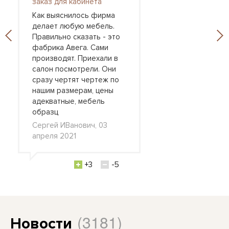
заказ для кабинета
Как выяснилось фирма
делает любую мебель.
Правильно сказать - это
фабрика Авега. Сами
производят. Приехали в
салон посмотрели. Они
сразу чертят чертеж по
нашим размерам, цены
адекватные, мебель
образц
Сергей ИВанович, 03
апреля 2021
+3
-5
(3181)
Новости