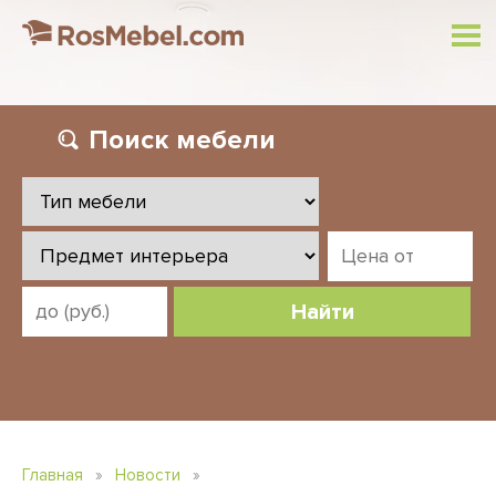
Поиск
мебели
Найти
Главная
»
Новости
»