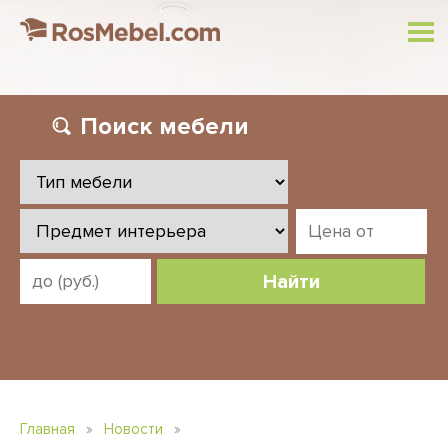
Поиск
мебели
Найти
Главная
»
Новости
»