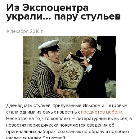
Из Экспоцентра
украли… пару стульев
9 декабря 2016 г.
Двенадцать стульев, придуманные Ильфом и Петровым,
стали одними из самых известных
предметов мебели
.
Несмотря на то, что комплект – литературный вымысел, в
новостях периодически появляются сведения об
оригинальных наборах, созданных по образу и подобию
наследия мадам Петуховой.