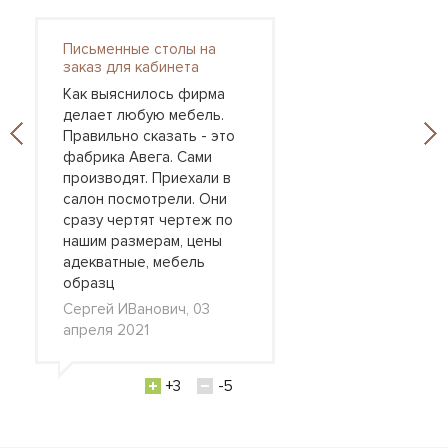
Письменные столы на
заказ для кабинета
Как выяснилось фирма
делает любую мебель.
Правильно сказать - это
фабрика Авега. Сами
производят. Приехали в
салон посмотрели. Они
сразу чертят чертеж по
нашим размерам, цены
адекватные, мебель
образц
Сергей ИВанович, 03
апреля 2021
+3
-5