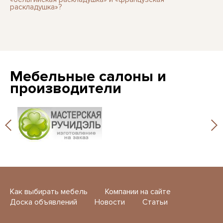
раскладушка»?
Мебельные салоны и
производители
Как выбирать мебель
Компании на сайте
Доска объявлений
Новости
Статьи