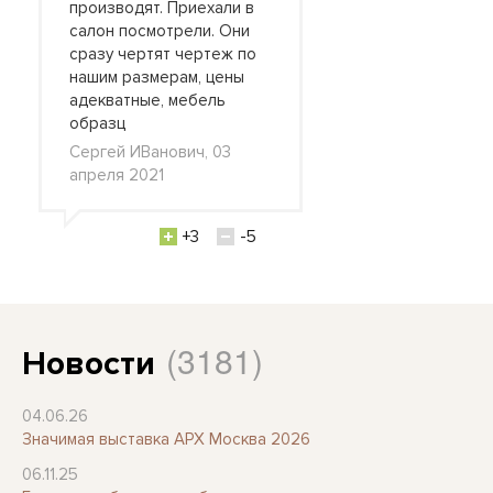
производят. Приехали в
салон посмотрели. Они
сразу чертят чертеж по
нашим размерам, цены
адекватные, мебель
образц
Сергей ИВанович, 03
апреля 2021
+3
-5
(3181)
Новости
04.06.26
Значимая выставка АРХ Москва 2026
06.11.25