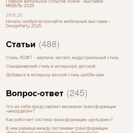
Главное мебельное событие осени - выставка
МЕБЕЛЬ-2025
29.10.25
Начало ноября встречайте мебельные выставки -
DesignParty 2025
(488)
Статьи
Стиль ЛОФТ - кирпичи, металл, индустриальный стиль
Скандинавский стиль в интерьере детской
Добавьте в интерьер весной стиль шебби-шик
(245)
Вопрос-ответ
Что из себя представляет механизм трансформации
«аккордеон»?
Как работает система трансформации «дельфин»?
В чем разница между системами трансформации
«бельгийская раскладушка» и «французская