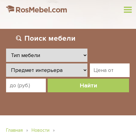
Поиск
мебели
Найти
Главная
»
Новости
»