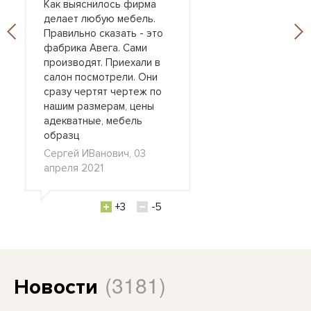
Как выяснилось фирма
делает любую мебель.
Правильно сказать - это
фабрика Авега. Сами
производят. Приехали в
салон посмотрели. Они
сразу чертят чертеж по
нашим размерам, цены
адекватные, мебель
образц
Сергей ИВанович, 03
апреля 2021
+3
-5
(3181)
Новости