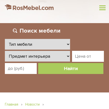
Поиск
мебели
Найти
Главная
»
Новости
»