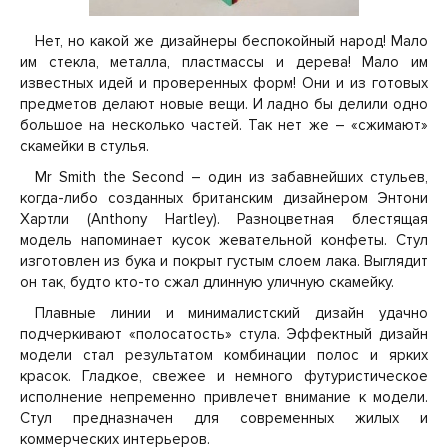
Нет, но какой же дизайнеры беспокойный народ! Мало
им стекла, металла, пластмассы и дерева! Мало им
известных идей и проверенных форм! Они и из готовых
предметов делают новые вещи. И ладно бы делили одно
большое на несколько частей. Так нет же – «сжимают»
скамейки в стулья.
Mr Smith the Second – один из забавнейших стульев,
когда-либо созданных британским дизайнером Энтони
Хартли (Anthony Hartley). Разноцветная блестящая
модель напоминает кусок жевательной конфеты. Стул
изготовлен из бука и покрыт густым слоем лака. Выглядит
он так, будто кто-то сжал длинную уличную скамейку.
Плавные линии и минималистский дизайн удачно
подчеркивают «полосатость» стула. Эффектный дизайн
модели стал результатом комбинации полос и ярких
красок. Гладкое, свежее и немного футуристическое
исполнение непременно привлечет внимание к модели.
Стул предназначен для современных жилых и
коммерческих интерьеров.