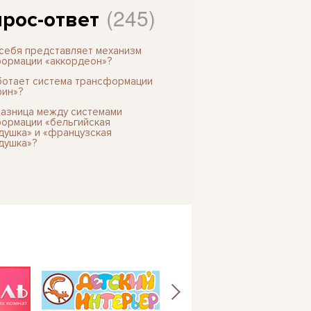
(245)
рос-ответ
 себя представляет механизм
ормации «аккордеон»?
ботает система трансформации
ин»?
разница между системами
ормации «бельгийская
душка» и «французская
душка»?