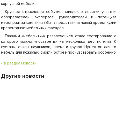
корпусной мебели.
Крупное отраслевое событие привлекло десятки участни
обозревателей, экспертов, руководителей и потенциа
мероприятия компания «Blum» представила новый проект кухни
презентацию мебельных фасадов.
Главным «мебельным» развлечением стало тестирование к
которого можно «постареть» на несколько десятилетий. 
суставы, очков, наушников, шлема и грузов. Нужен он для т
мебель для пожилых, смогли острее прочувствовать особеннос
« в раздел Новости
Другие новости