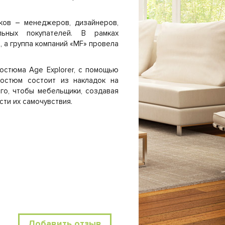
ков – менеджеров, дизайнеров,
льных покупателей. В рамках
, а группа компаний «MF» провела
остюма Age Explorer, с помощью
Костюм состоит из накладок на
ого, чтобы мебельщики, создавая
ти их самочувствия.
Добавить отзыв