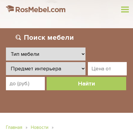
Поиск
мебели
Найти
Главная
»
Новости
»