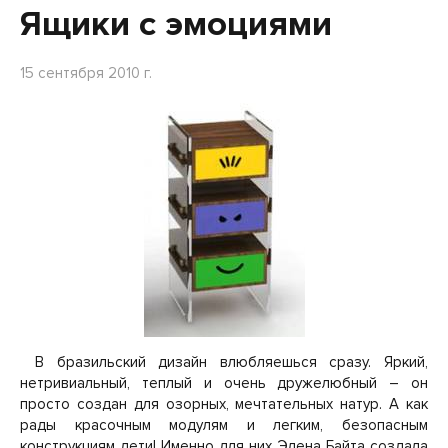
Ящики с эмоциями
15 сентября 2010 г.
В бразильский дизайн влюбляешься сразу. Яркий,
нетривиальный, теплый и очень дружелюбный – он
просто создан для озорных, мечтательных натур. А как
рады красочным модулям и легким, безопасным
конструкциям дети! Именно для них Элена Байта создала