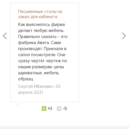
Письменные столы на
заказ для кабинета
Как выяснилось фирма
делает любую мебель.
Правильно сказать - это
фабрика Авега. Сами
производят. Приехали в
салон посмотрели. Они
сразу чертят чертеж по
нашим размерам, цены
адекватные, мебель
образц
Сергей ИВанович, 03
апреля 2021
+3
-5