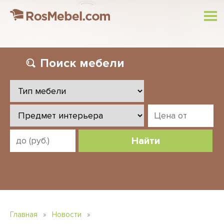
Поиск
мебели
Найти
Главная
»
Новости
»