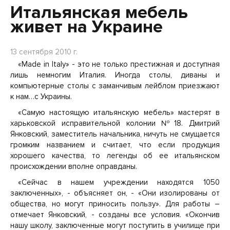
Итальянская мебель
живет на Украине
13 сентября 2010 г.
«Made in Italy» - это не только престижная и доступная
лишь немногим Италия. Иногда столы, диваны и
компьютерные столы с заманчивым лейблом приезжают
к нам…с Украины.
«Самую настоящую итальянскую мебель» мастерят в
харьковской исправительной колонии №18. Дмитрий
Янковский, заместитель начальника, ничуть не смущается
громким названием и считает, что если продукция
хорошего качества, то легенды об ее итальянском
происхождении вполне оправданы.
«Сейчас в нашем учреждении находятся 1050
заключенных», - объясняет он, - «Они изолированы от
общества, но могут приносить пользу». Для работы –
отмечает Янковский, - созданы все условия. «Окончив
нашу школу, заключенные могут поступить в училище при