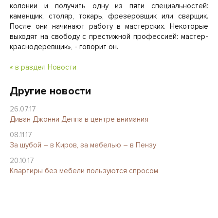
колонии и получить одну из пяти специальностей:
каменщик, столяр, токарь, фрезеровщик или сварщик.
После они начинают работу в мастерских. Некоторые
выходят на свободу с престижной профессией: мастер-
краснодеревщик», - говорит он.
« в раздел Новости
Другие новости
26.07.17
Диван Джонни Деппа в центре внимания
08.11.17
За шубой – в Киров, за мебелью – в Пензу
20.10.17
Квартиры без мебели пользуются спросом